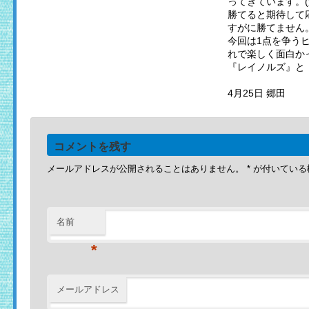
ってきています。(
勝てると期待して
すがに勝てません
今回は1点を争う
れで楽しく面白か
『レイノルズ』と『
4月25日 郷田
コメントを残す
メールアドレスが公開されることはありません。
*
が付いている
名前
*
メールアドレス