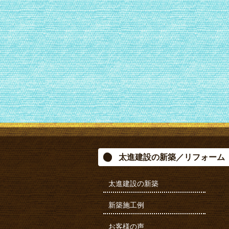
太進建設の新築／リフォーム
太進建設の新築
新築施工例
お客様の声