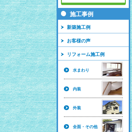
施工事例
新築施工例
お客様の声
リフォーム施工例
水まわり
内装
外装
全面・その他