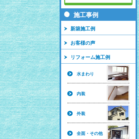
施工事例
新築施工例
お客様の声
リフォーム施工例
水まわり
内装
外装
全面・その他